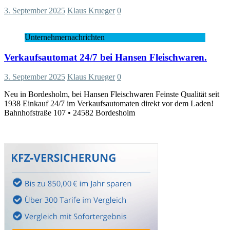
3. September 2025
Klaus Krueger
0
Unternehmernachrichten
Verkaufsautomat 24/7 bei Hansen Fleischwaren.
3. September 2025
Klaus Krueger
0
Neu in Bordesholm, bei Hansen Fleischwaren Feinste Qualität seit
1938 Einkauf 24/7 im Verkaufsautomaten direkt vor dem Laden!
Bahnhofstraße 107 • 24582 Bordesholm