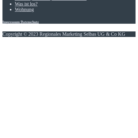
Was ist los?
Wohnung
Impresssum
Datenschutz
Copyright © 2023 Regionales Marketing Selbas UG & Co KG